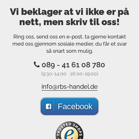
Vi beklager at vi ikke er på
nett, men skriv til oss!
Ring oss, send oss ​​en e-post, ta gjerne kontakt
med oss gjennom sosiale medier, du får et svar
så snart som mulig.
089 - 41 61 08 780
(9:30-14:00 16:00-19:00)
info@rbs-handel.de
Facebook