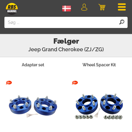
Men
Login
Indkøbskurv
Fælger
Jeep
Grand Cherokee (ZJ/ZG)
Adapter set
Wheel Spacer Kit