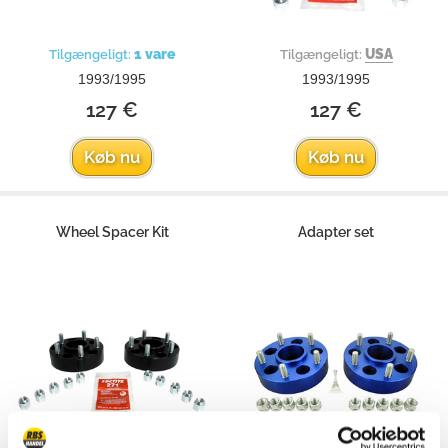
1 vare
USA
Tilgængeligt:
Tilgængeligt:
1993/1995
1993/1995
127 €
127 €
Køb nu
Køb nu
Wheel Spacer Kit
Adapter set