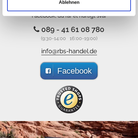
Ablehnen
Ring os op, send en e-mail til os, like os på
Facebook, du får et hurtigt svar
089 - 41 61 08 780
(9:30-14:00 16:00-19:00)
info@rbs-handel.de
Facebook