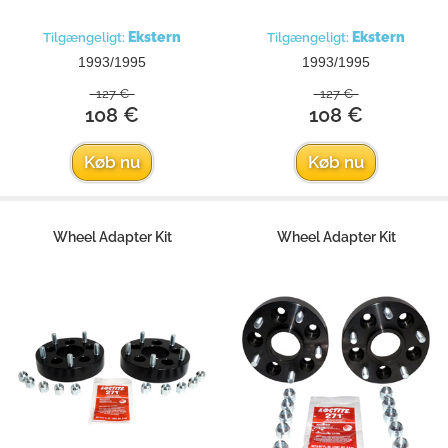
Ekstern
Ekstern
Tilgængeligt:
Tilgængeligt:
1993/1995
1993/1995
127 €
127 €
108 €
108 €
Køb nu
Køb nu
Wheel Adapter Kit
Wheel Adapter Kit