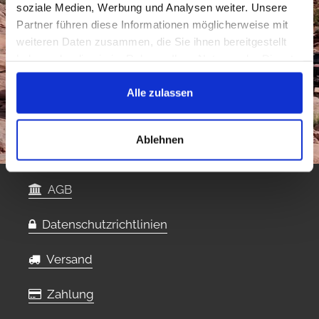
soziale Medien, Werbung und Analysen weiter. Unsere
Partner führen diese Informationen möglicherweise mit
weiteren Daten zusammen, die Sie ihnen bereitgestellt
haben oder die sie im Rahmen Ihrer Nutzung der Dienste
gesammelt haben.
Alle zulassen
Ablehnen
AGB
Datenschutzrichtlinien
Versand
Zahlung