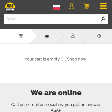
Men
Logowanie
Koszyk
Your cart is empty :( ...
Shop now!
We are online
Call us, e-mail us, social us, you get an answer
ASAP