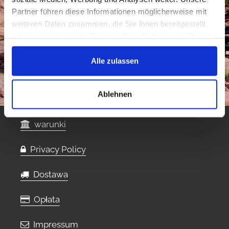
Partner führen diese Informationen möglicherweise mit
weiteren Daten zusammen, die Sie ihnen bereitgestellt
haben oder die sie im Rahmen Ihrer Nutzung der Dienste
gesammelt haben.
Alle zulassen
Ablehnen
warunki
Privacy Policy
Dostawa
Opłata
Impressum