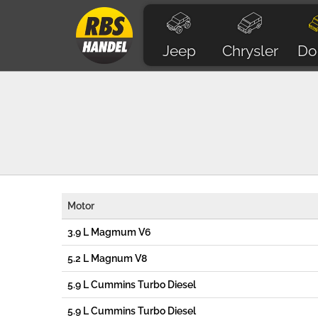
Jeep
Chrysler
Do
Motor
3.9 L Magmum V6
5.2 L Magnum V8
5.9 L Cummins Turbo Diesel
5.9 L Cummins Turbo Diesel