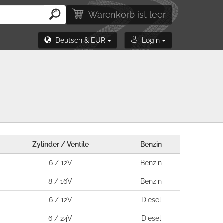
Warenkorb ist leer
Deutsch & EUR
Login
Zylinder / Ventile
Benzin
6 / 12V
Benzin
8 / 16V
Benzin
6 / 12V
Diesel
6 / 24V
Diesel