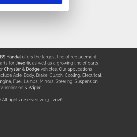
BS Handel
offers the largest line of replacement
arts for
Jeep ®
, as well as a growing line of parts
or
Chrysler
&
Dodge
vehicles. Our applications
nclude Axle, Body, Brake, Clutch, Cooling, Electrical,
ngine, Fuel, Lamps, Mirrors, Steering, Suspension,
ransmission & Wiper.
 All rights reserved 2013 - 2026