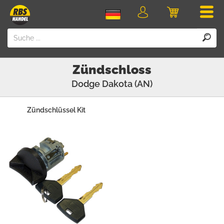
Men
Login
Einkaufswa
Zündschloss
Dodge
Dakota (AN)
Zündschlüssel Kit