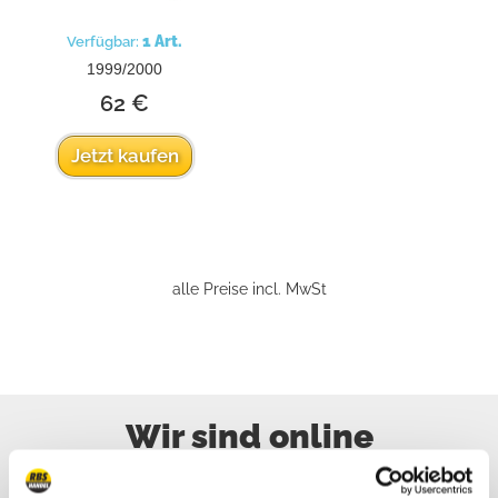
1 Art.
Verfügbar:
1999/2000
62 €
Jetzt kaufen
alle Preise incl. MwSt
Wir sind online
Rufen Sie uns an, senden Sie uns eine E-Mail,