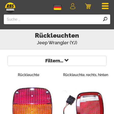
Men
Login
Einkaufswa
Rückleuchten
Jeep
Wrangler (YJ)
Filtern…
Rückleuchte
Rückleuchte, rechts, hinten