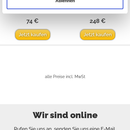
Ablehnen
Extern
Nein
Verfügbar:
Verfügbar:
1991/1995
1991/1995
74 €
248 €
Jetzt kaufen
Jetzt kaufen
alle Preise incl. MwSt
Wir sind online
Rufen Sie uns an, senden Sie uns eine E-Mail,