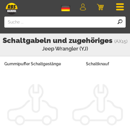
Men
Login
Einkaufswa
Schaltgabeln und zugehöriges
(AX15)
Jeep
Wrangler (YJ)
Gummipuffer Schaltgestänge
Schaltknauf