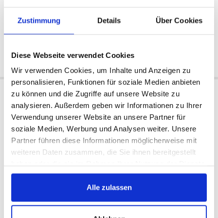
Nein
Nein
Verfügbar:
Verfügbar:
Zustimmung
Details
Über Cookies
1991/1995
1991/1995
67 €
70 €
Diese Webseite verwendet Cookies
Jetzt kaufen
Jetzt kaufen
Wir verwenden Cookies, um Inhalte und Anzeigen zu
personalisieren, Funktionen für soziale Medien anbieten
zu können und die Zugriffe auf unsere Website zu
Schaltgabel 1. und 2. Gang
Schaltstock
analysieren. Außerdem geben wir Informationen zu Ihrer
Verwendung unserer Website an unsere Partner für
soziale Medien, Werbung und Analysen weiter. Unsere
Partner führen diese Informationen möglicherweise mit
weiteren Daten zusammen, die Sie ihnen bereitgestellt
haben oder die sie im Rahmen Ihrer Nutzung der Dienste
gesammelt haben.
Alle zulassen