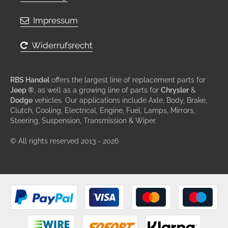
Impressum
Widerrufsrecht
RBS Handel
offers the largest line of replacement parts for
Jeep ®
, as well as a growing line of parts for
Chrysler
&
Dodge
vehicles. Our applications include Axle, Body, Brake,
Clutch, Cooling, Electrical, Engine, Fuel, Lamps, Mirrors,
Steering, Suspension, Transmission & Wiper.
© All rights reserved 2013 - 2026