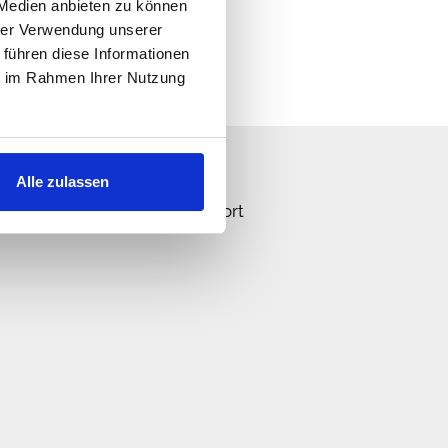
 Medien anbieten zu können
hrer Verwendung unserer
 führen diese Informationen
ie im Rahmen Ihrer Nutzung
n Sie uns!
Alle zulassen
n schnellstmöglich eine Antwort