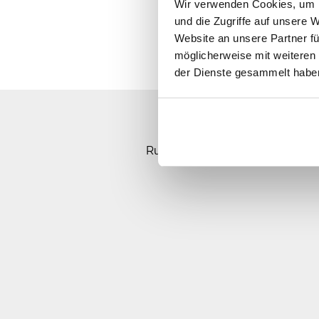
Wir verwenden Cookies, um I
und die Zugriffe auf unsere 
Website an unsere Partner fü
möglicherweise mit weiteren
der Dienste gesammelt habe
Sorry, Ho
Rufen Sie uns an, senden Sie u