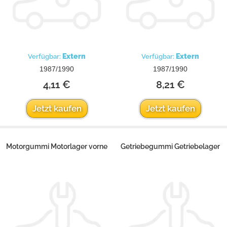
Extern
Extern
Verfügbar:
Verfügbar:
1987/1990
1987/1990
4,11 €
8,21 €
Jetzt kaufen
Jetzt kaufen
Motorgummi Motorlager vorne
Getriebegummi Getriebelager