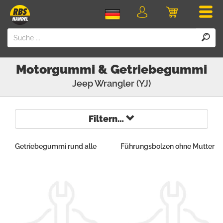
Men
Login
Einkaufswa
Motorgummi & Getriebegummi
Jeep
Wrangler (YJ)
Filtern…
Getriebegummi rund alle
Führungsbolzen ohne Mutter