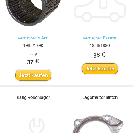
1 Art.
Extern
Verfügbar:
Verfügbar:
1988/1990
1988/1990
38 €
44 €
37 €
Jetzt kaufen
Jetzt kaufen
Käfig Rollenlager
Lagerhalter hinten