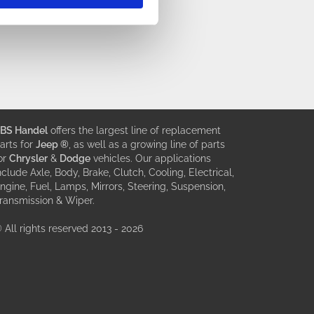
BS Handel
offers the largest line of replacement
arts for
Jeep ®
, as well as a growing line of parts
or
Chrysler
&
Dodge
vehicles. Our applications
nclude Axle, Body, Brake, Clutch, Cooling, Electrical,
ngine, Fuel, Lamps, Mirrors, Steering, Suspension,
ransmission & Wiper.
 All rights reserved 2013 - 2026