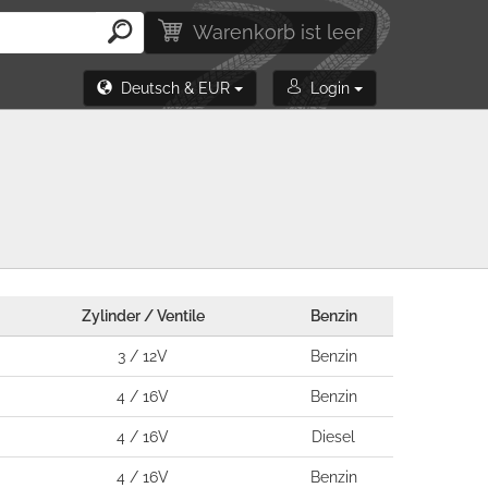
Warenkorb ist leer
Deutsch & EUR
Login
Zylinder / Ventile
Benzin
3 / 12V
Benzin
4 / 16V
Benzin
4 / 16V
Diesel
4 / 16V
Benzin