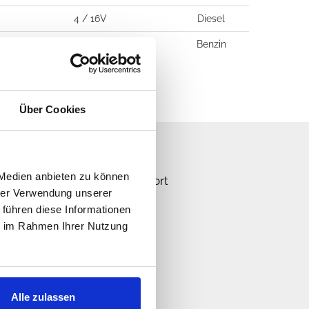
4 / 16V
Diesel
4 / 16V
Benzin
Über Cookies
 Medien anbieten zu können
n schnellstmöglich eine Antwort
hrer Verwendung unserer
 führen diese Informationen
ie im Rahmen Ihrer Nutzung
Alle zulassen