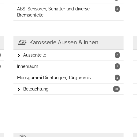
ABS, Sensoren, Schalter und diverse
2
Bremsenteile
Karosserie Aussen & Innen
Aussenteile
2
Innenraum
1
Moosgummi Dichtungen, Türgummis
2
Beleuchtung
26