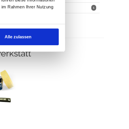
ie im Rahmen Ihrer Nutzung
Flüssigkeiten
1
Alle zulassen
erkstatt