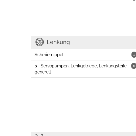
Lenkung
Schmiernippel
1
Servopumpen, Lenkgetriebe, Lenkungsteile
6
generell