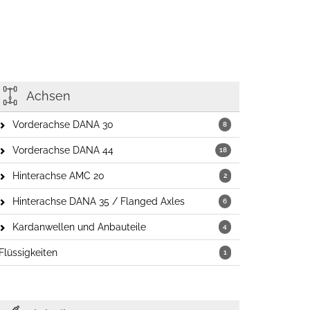
Achsen
Vorderachse DANA 30
8
Vorderachse DANA 44
18
Hinterachse AMC 20
2
Hinterachse DANA 35 / Flanged Axles
6
Kardanwellen und Anbauteile
4
Flüssigkeiten
1