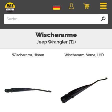
Men
Login
Einkaufswa
Wischerarme
Jeep
Wrangler (TJ)
Wischerarm, Hinten
Wischerarm, Vorne, LHD