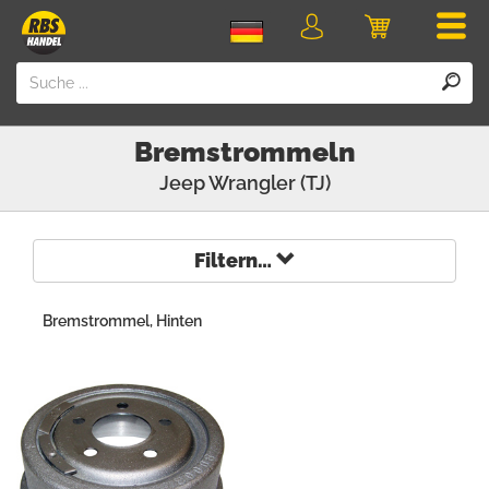
Men
Login
Einkaufswa
Bremstrommeln
Jeep
Wrangler (TJ)
Filtern…
Bremstrommel, Hinten