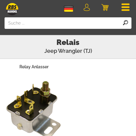
Men
Login
Einkaufswa
Relais
Jeep
Wrangler (TJ)
Relay Anlasser