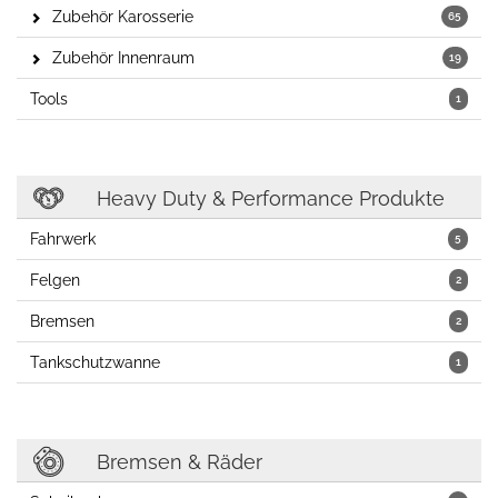
Zubehör Karosserie
65
Zubehör Innenraum
19
Tools
1
Heavy Duty & Performance Produkte
Fahrwerk
5
Felgen
2
Bremsen
2
Tankschutzwanne
1
Bremsen & Räder