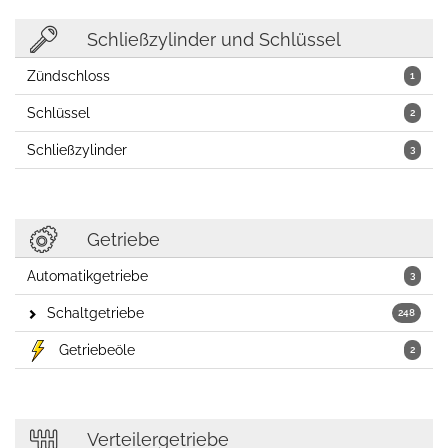
Schließzylinder und Schlüssel
Zündschloss
1
Schlüssel
2
Schließzylinder
3
Getriebe
Automatikgetriebe
3
Schaltgetriebe
248
Getriebeöle
2
Verteilergetriebe