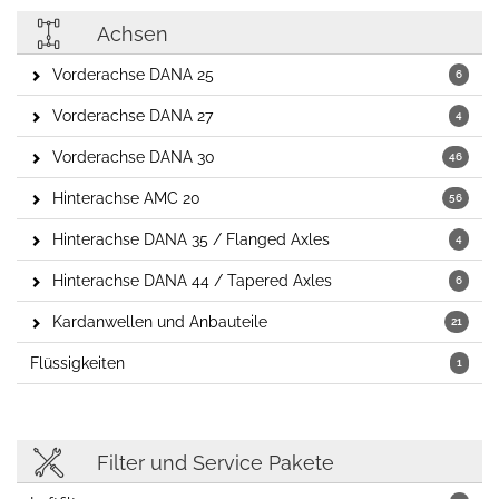
Achsen
Vorderachse DANA 25
6
Vorderachse DANA 27
4
Vorderachse DANA 30
46
Hinterachse AMC 20
56
Hinterachse DANA 35 / Flanged Axles
4
Hinterachse DANA 44 / Tapered Axles
6
Kardanwellen und Anbauteile
21
Flüssigkeiten
1
Filter und Service Pakete