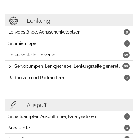
Lenkung
Lenkgestänge, Achsschenkelbolzen
9
Schmiernippel
1
Lenkungsteile - diverse
10
Servopumpen, Lenkgetriebe, Lenkungsteile generell
55
Radbolzen und Radmuttern
3
Auspuff
Schalldämpfer, Auspuffrohre, Katalysatoren
1
Anbauteile
2