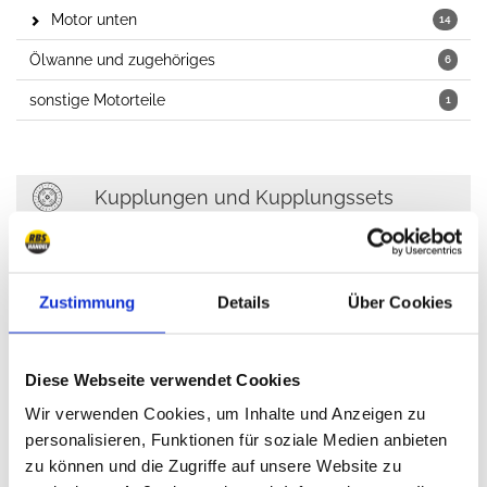
Motor unten
14
Ölwanne und zugehöriges
6
sonstige Motorteile
1
Kupplungen und Kupplungssets
Kupplung
6
Ausrücklager
1
Zustimmung
Details
Über Cookies
Ersatzteile Kupplung
12
Diese Webseite verwendet Cookies
Kühlung, Heizung, Klimaanlage
Wir verwenden Cookies, um Inhalte und Anzeigen zu
personalisieren, Funktionen für soziale Medien anbieten
Kühlung
10
zu können und die Zugriffe auf unsere Website zu