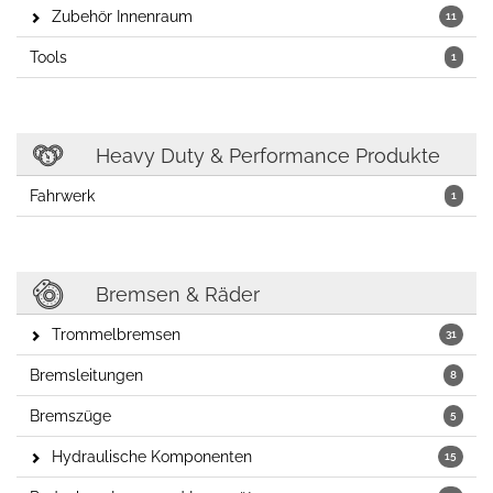
Zubehör Innenraum
11
Tools
1
Heavy Duty & Performance Produkte
Fahrwerk
1
Bremsen & Räder
Trommelbremsen
31
Bremsleitungen
8
Bremszüge
5
Hydraulische Komponenten
15