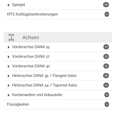
Spiegel
18
KITS Kotflügelverbreiterungen
2
Achsen
Vorderachse DANA 25
17
Vorderachse DANA 27
37
Vorderachse DANA 30
31
Hinterachse DANA 35 / Flanged Axles
38
Hinterachse DANA 44 / Tapered Axles
11
Kardanwellen und Anbauteile
6
Flüssigkeiten
1