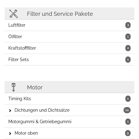
Filter und Service Pakete
Luftfilter
3
Ölfilter
1
Kraftstofffilter
2
Filter Sets
1
Motor
Timing Kits
1
Dichtungen und Dichtsätze
14
Motorgummi & Getriebegummi
1
Motor oben
9