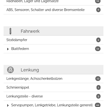
Radnaben, Lager und Lagersätze
14
ABS, Sensoren, Schalter und diverse Bremsenteile
6
Fahrwerk
Stoßdämpfer
4
Blattfedern
14
Lenkung
Lenkgestänge, Achsschenkelbolzen
13
Schmiernippel
1
Lenkungsteile - diverse
9
Servopumpen, Lenkgetriebe, Lenkungsteile generell
44