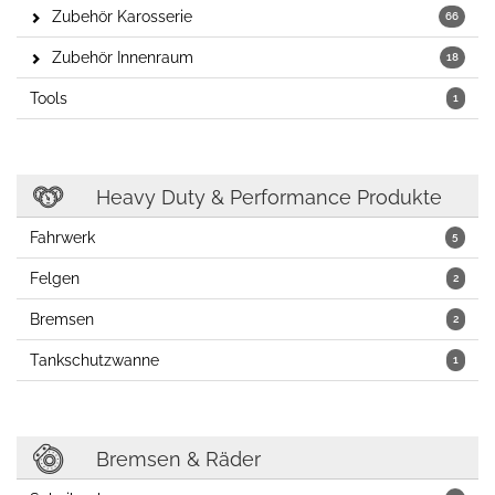
Zubehör Karosserie
66
Zubehör Innenraum
18
Tools
1
Heavy Duty & Performance Produkte
Fahrwerk
5
Felgen
2
Bremsen
2
Tankschutzwanne
1
Bremsen & Räder