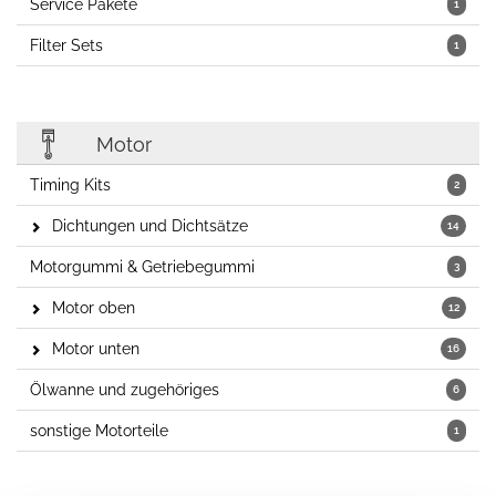
Service Pakete
1
Filter Sets
1
Motor
Timing Kits
2
Dichtungen und Dichtsätze
14
Motorgummi & Getriebegummi
3
Motor oben
12
Motor unten
16
Ölwanne und zugehöriges
6
sonstige Motorteile
1