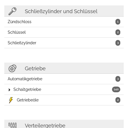
Schließzylinder und Schlüssel
Zündschloss
1
Schlüssel
2
Schließzylinder
3
Getriebe
Automatikgetriebe
3
Schaltgetriebe
140
Getriebeöle
2
Verteilergetriebe