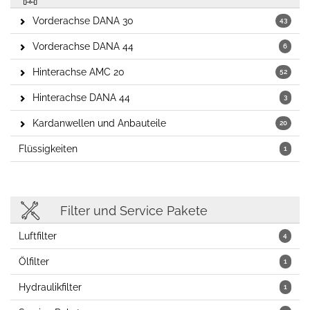
Vorderachse DANA 30
43
Vorderachse DANA 44
6
Hinterachse AMC 20
52
Hinterachse DANA 44
3
Kardanwellen und Anbauteile
20
Flüssigkeiten
1
Filter und Service Pakete
Luftfilter
4
Ölfilter
1
Hydraulikfilter
1