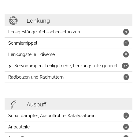
Lenkung
Lenkgestänge, Achsschenkelbolzen
9
Schmiernippel
1
Lenkungsteile - diverse
8
Servopumpen, Lenkgetriebe, Lenkungsteile generell
47
Radbolzen und Radmuttern
3
Auspuff
Schalldämpfer, Auspuffrohre, Katalysatoren
1
Anbauteile
4