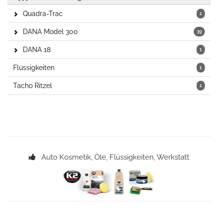
Quadra-Trac
1
DANA Model 300
39
DANA 18
1
Flüssigkeiten
1
Tacho Ritzel
1
Auto Kosmetik, Öle, Flüssigkeiten, Werkstatt