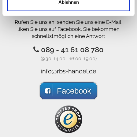
Ablehnen
uns!
Rufen Sie uns an, senden Sie uns eine E-Mail,
liken Sie uns auf Facebook, Sie bekommen
schnellstmöglich eine Antwort
089 - 41 61 08 780
(9:30-14:00 16:00-19:00)
info@rbs-handel.de
Facebook