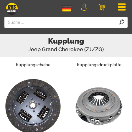
Men
Login
Einkaufswa
Kupplung
Jeep
Grand Cherokee (ZJ/ZG)
Kupplungscheibe
Kupplungsdruckplatte