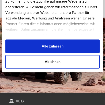
zu können und die Zugriffe auf unsere Website zu
analysieren. Außerdem geben wir Informationen zu Ihrer
Verwendung unserer Website an unsere Partner für
soziale Medien, Werbung und Analysen weiter. Unsere
Partner führen diese Informationen möglicherweise mit
weiteren Daten zusammen, die Sie ihnen bereitgestellt
haben oder die sie im Rahmen Ihrer Nutzung der Dienste
gesammelt haben.
Alle zulassen
Ablehnen
AGB