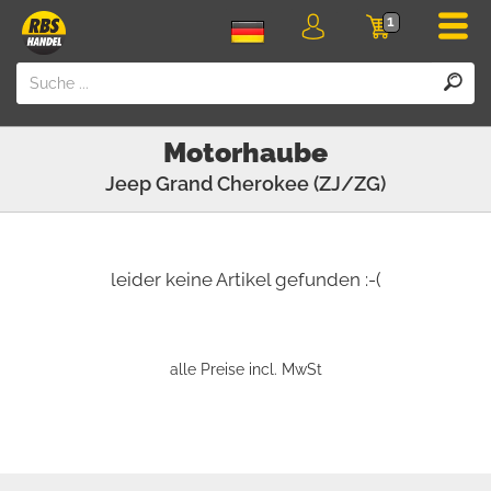
Men
1
Login
Einkaufswa
Motorhaube
Jeep
Grand Cherokee (ZJ/ZG)
leider keine Artikel gefunden :-(
alle Preise incl. MwSt