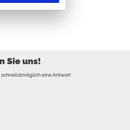
n Sie uns!
n schnellstmöglich eine Antwort