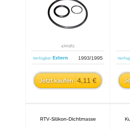
4720363
Extern
1993/1995
Verfügbar:
Verfüg
4,11 €
Jetzt kaufen
Je
RTV-Silikon-Dichtmasse
K