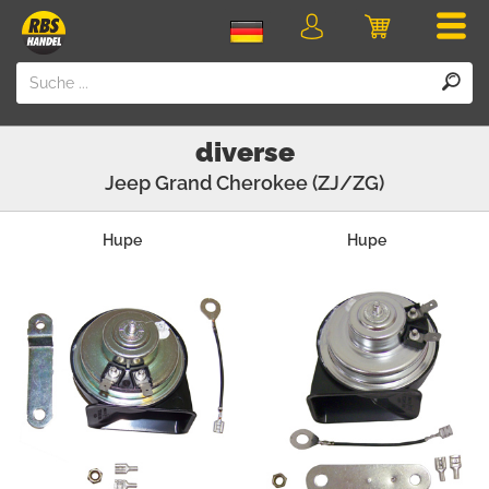
Men
Login
Einkaufswa
diverse
Jeep
Grand Cherokee (ZJ/ZG)
Hupe
Hupe