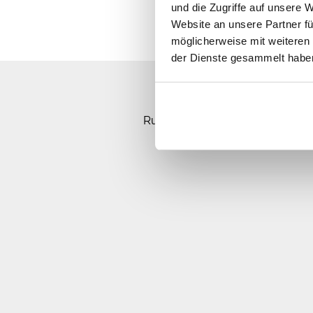
und die Zugriffe auf unsere 
Website an unsere Partner fü
möglicherweise mit weiteren
der Dienste gesammelt habe
Sorry, Ho
Rufen Sie uns an, senden Sie u