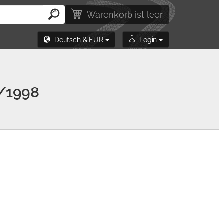
Warenkorb ist leer
Deutsch & EUR
Login
/1998