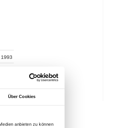
1993
€
Über Cookies
 Medien anbieten zu können