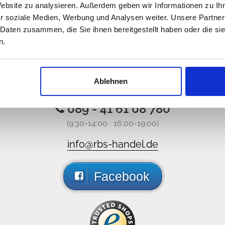
Website zu analysieren. Außerdem geben wir Informationen zu I
r soziale Medien, Werbung und Analysen weiter. Unsere Partner
 Daten zusammen, die Sie ihnen bereitgestellt haben oder die s
n.
tline nicht erreichbar, schreibe
Ablehnen
ns eine E-Mail, liken Sie uns auf Facebook, Sie bekomme
089 - 41 61 08 780
(9:30-14:00 16:00-19:00)
info@rbs-handel.de
Facebook