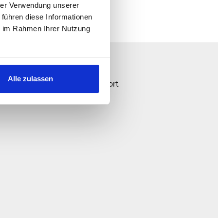
hrer Verwendung unserer
 führen diese Informationen
ie im Rahmen Ihrer Nutzung
n Sie uns!
Alle zulassen
n schnellstmöglich eine Antwort