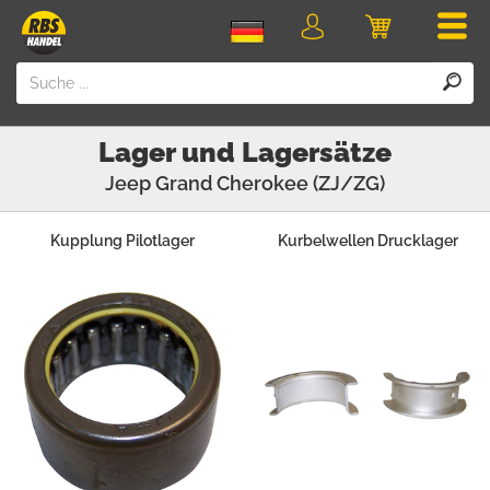
Men
Login
Einkaufswa
Lager und Lagersätze
Jeep
Grand Cherokee (ZJ/ZG)
Kupplung Pilotlager
Kurbelwellen Drucklager