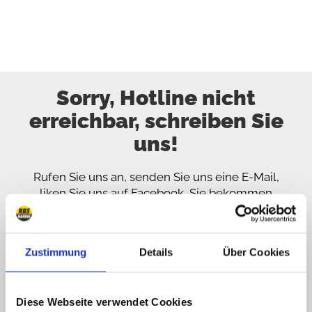
Sorry, Hotline nicht
erreichbar, schreiben Sie
uns!
Rufen Sie uns an, senden Sie uns eine E-Mail,
liken Sie uns auf Facebook, Sie bekommen
schnellstmöglich eine Antwort
089 - 41 61 08 780
Zustimmung
Details
Über Cookies
(9:30-14:00 16:00-19:00)
info@rbs-handel.de
Diese Webseite verwendet Cookies