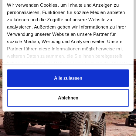
Wir verwenden Cookies, um Inhalte und Anzeigen zu
Facebook
personalisieren, Funktionen für soziale Medien anbieten
zu können und die Zugriffe auf unsere Website zu
analysieren. Außerdem geben wir Informationen zu Ihrer
Verwendung unserer Website an unsere Partner für
soziale Medien, Werbung und Analysen weiter. Unsere
Partner führen diese Informationen möglicherweise mit
weiteren Daten zusammen, die Sie ihnen bereitgestellt
haben oder die sie im Rahmen Ihrer Nutzung der Dienste
gesammelt haben.
Alle zulassen
Ablehnen