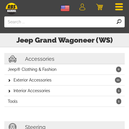
Men
Login
Cart
Jeep
Grand Wagoneer (WS)
Accessories
Jeep® Clothing & Fashion
0
Exterior Accessories
11
Interior Accessories
1
Tools
1
Steering