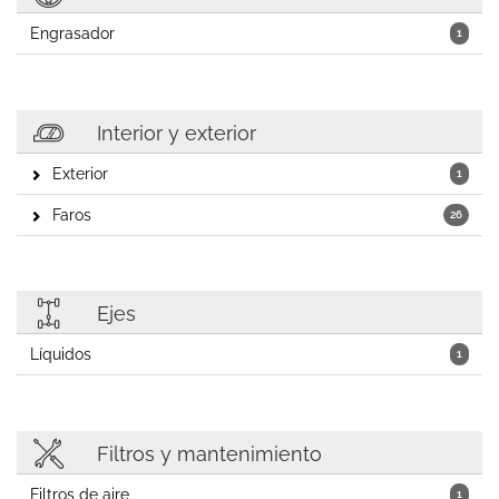
Engrasador
1
Interior y exterior
Exterior
1
Faros
26
Ejes
Líquidos
1
Filtros y mantenimiento
Filtros de aire
1