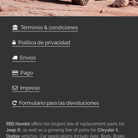
Términos & condiciones
Política de privacidad
Envíos
Pago
Impreso
Formulario para las devoluciones
RBS Handel
offers the largest line of replacement parts for
Jeep ®
, as well as a growing line of parts for
Chrysler
&
Dodge
vehicles. Our applications include Axle, Body, Brake,