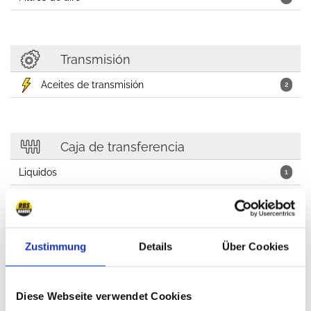
Transmisión
Aceites de transmisión
2
Caja de transferencia
Liquidos
1
Zustimmung
Details
Über Cookies
Cosméticos de coches, Aceite, Liquidos, Taller
Diese Webseite verwendet Cookies