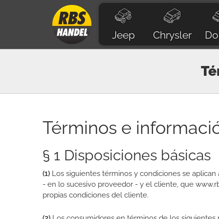
Jeep
Chrysler
Do
Té
Términos e informaci
§ 1 Disposiciones básicas
(1)
Los siguientes términos y condiciones se aplica
- en lo sucesivo proveedor - y el cliente, que www.
propias condiciones del cliente.
(2)
Los consumidores en términos de los siguientes r