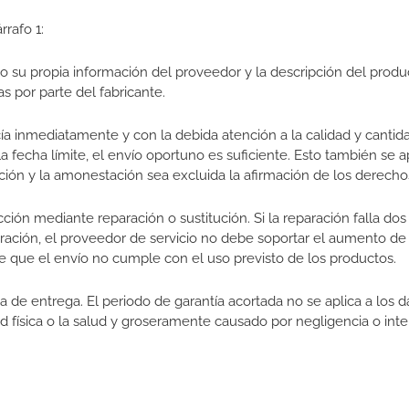
rrafo 1:
 su propia información del proveedor y la descripción del produ
s por parte del fabricante.
ía inmediatamente y con la debida atención a la calidad y cantid
la fecha límite, el envío oportuno es suficiente. Esto también se 
ción y la amonestación sea excluida la afirmación de los derecho
ón mediante reparación o sustitución. Si la reparación falla dos 
paración, el proveedor de servicio no debe soportar el aumento de
 de que el envío no cumple con el uso previsto de los productos.
a de entrega. El periodo de garantía acortada no se aplica a los
idad física o la salud y groseramente causado por negligencia o in