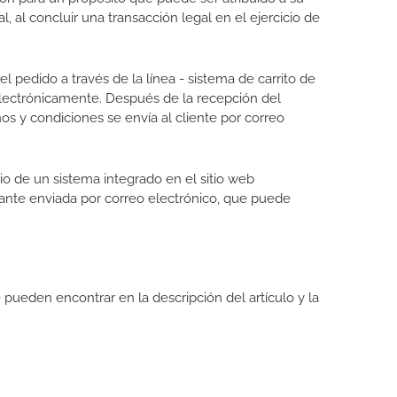
l, al concluir una transacción legal en el ejercicio de
l pedido a través de la línea - sistema de carrito de
electrónicamente. Después de la recepción del
nos y condiciones se envía al cliente por correo
dio de un sistema integrado en el sitio web
ulante enviada por correo electrónico, que puede
e pueden encontrar en la descripción del artículo y la