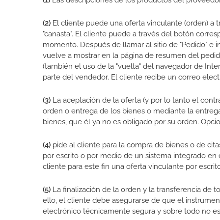
(1)
Las descripciones de los productos del proveedor 
(2)
El cliente puede una oferta vinculante (orden) a 
"canasta". El cliente puede a través del botón corre
momento. Después de llamar al sitio de "Pedido" e i
vuelve a mostrar en la página de resumen del pedido.
(también el uso de la "vuelta" del navegador de Inter
parte del vendedor. El cliente recibe un correo ele
(3)
La aceptación de la oferta (y por lo tanto el contr
orden o entrega de los bienes o mediante la entrega 
bienes, que él ya no es obligado por su orden. Opc
(4)
pide al cliente para la compra de bienes o de citas
por escrito o por medio de un sistema integrado en e
cliente para este fin una oferta vinculante por escrit
(5)
La finalización de la orden y la transferencia de 
ello, el cliente debe asegurarse de que el instrumen
electrónico técnicamente segura y sobre todo no es i