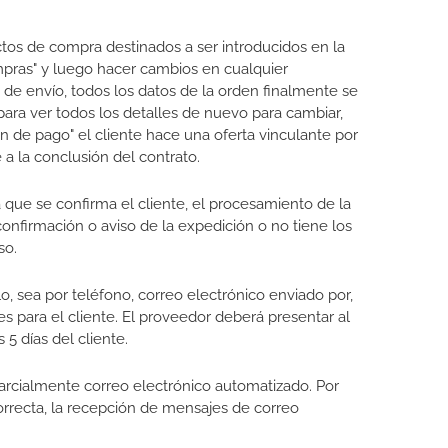
ctos de compra destinados a ser introducidos en la
ompras" y luego hacer cambios en cualquier
 de envío, todos los datos de la orden finalmente se
para ver todos los detalles de nuevo para cambiar,
en de pago" el cliente hace una oferta vinculante por
a la conclusión del contrato.
la que se confirma el cliente, el procesamiento de la
onfirmación o aviso de la expedición o no tiene los
so.
, sea ​​por teléfono, correo electrónico enviado por,
es para el cliente. El proveedor deberá presentar al
 5 días del cliente.
 parcialmente correo electrónico automatizado. Por
correcta, la recepción de mensajes de correo