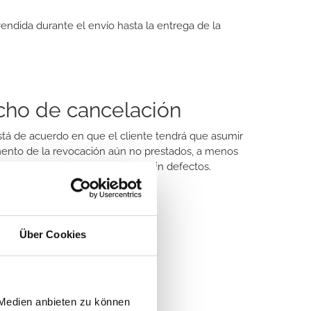
vendida durante el envío hasta la entrega de la
echo de cancelación
stá de acuerdo en que el cliente tendrá que asumir
omento de la revocación aún no prestados, a menos
as la recepción de los bienes sin defectos.
Über Cookies
 Medien anbieten zu können