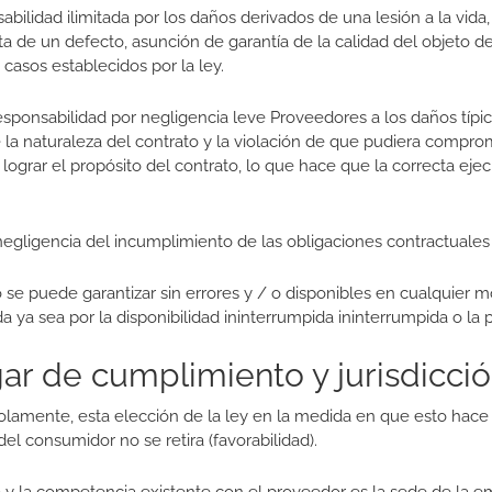
idad ilimitada por los daños derivados de una lesión a la vida, la
ta de un defecto, asunción de garantía de la calidad del objeto 
casos establecidos por la ley.
esponsabilidad por negligencia leve Proveedores a los daños típic
la naturaleza del contrato y la violación de que pudiera comprome
ograr el propósito del contrato, lo que hace que la correcta ejec
negligencia del incumplimiento de las obligaciones contractuale
 se puede garantizar sin errores y / o disponibles en cualquier
ya sea por la disponibilidad ininterrumpida ininterrumpida o la p
ugar de cumplimiento y jurisdicci
olamente, esta elección de la ley en la medida en que esto hace l
del consumidor no se retira (favorabilidad).