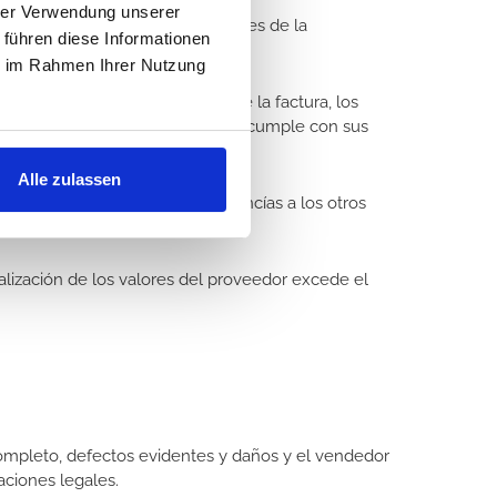
hrer Verwendung unserer
relación comercial en curso. Antes de la
 führen diese Informationen
ie im Rahmen Ihrer Nutzung
s reclamaciones en el importe de la factura, los
 cobrar el crédito. Por lo que él cumple con sus
Alle zulassen
alor de la factura de las mercancías a los otros
ealización de los valores del proveedor excede el
mpleto, defectos evidentes y daños y el vendedor
aciones legales.