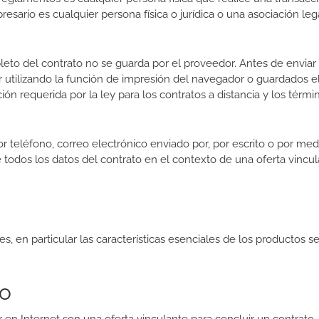
esario es cualquier persona física o jurídica o una asociación lega
eto del contrato no se guarda por el proveedor. Antes de enviar e
ir utilizando la función de impresión del navegador o guardados 
ión requerida por la ley para los contratos a distancia y los térmi
​por teléfono, correo electrónico enviado por, por escrito o por me
ibe todos los datos del contrato en el contexto de una oferta vinc
es, en particular las características esenciales de los productos s
to