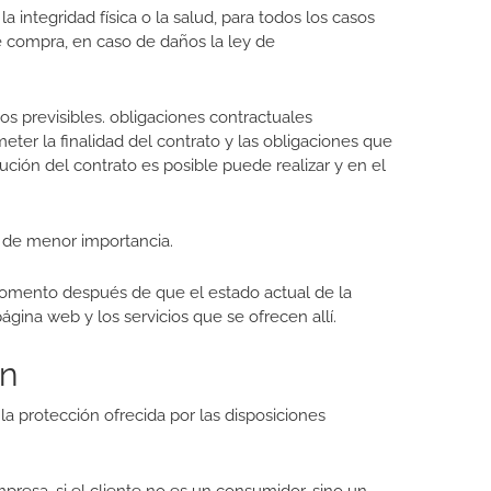
 integridad física o la salud, para todos los casos
de compra, en caso de daños la ley de
os previsibles. obligaciones contractuales
ter la finalidad del contrato y las obligaciones que
ución del contrato es posible puede realizar y en el
s de menor importancia.
 momento después de que el estado actual de la
ágina web y los servicios que se ofrecen allí.
ón
a protección ofrecida por las disposiciones