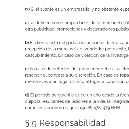
(3)
Si el cliente es un empresario, y no obstante el pá
a)
se definen como propiedades de la mercancía sólo
otra publicidad, promociones y declaraciones pública
b)
El cliente está obligado a inspeccionar la mercanc
recepción de la mercancía, el vendedor por escrito, 
descubrimiento. En caso de violación de la investiga
c)
En caso de defectos del proveedor debe a su elecci
rescindir el contrato a su discreción. En caso de re
mercancías a un lugar distinto al lugar, a condición
d)
El periodo de garantía es de un año desde la fech
culposa resultantes de lesiones a la vida, la integr
como las acciones de que bajo §§ 478, 479 BGB.
§ 9 Responsabilidad