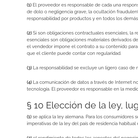
(1)
El proveedor es responsable de cada una responsabil
de dolo o negligencia grave, la ocultación fraudulen
responsabilidad por productos y en todos los demás 
(2)
Si son obligaciones contractuales esenciales, la r
esenciales son obligaciones materiales derivados de 
el vendedor impone el contrato a su contenido para l
que el cliente puede contar con regularidad.
(3)
La responsabilidad se excluye un ligero caso de 
(4)
La comunicación de datos a través de Internet no
tecnología. El proveedor es responsable en la medida 
§ 10 Elección de la ley, l
(1)
se aplica la ley alemana. Para los consumidores s
imperativas de la ley del país de residencia habitual 