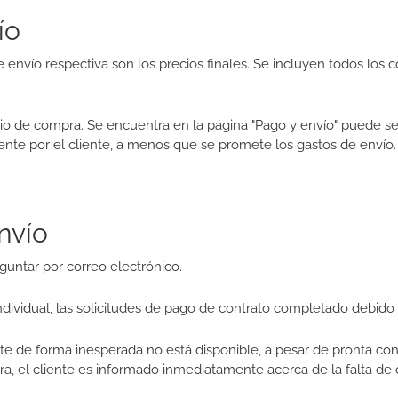
ío
e envío respectiva son los precios finales. Se incluyen todos los 
cio de compra. Se encuentra en la página "Pago y envío" puede s
te por el cliente, a menos que se promete los gastos de envío.
nvío
guntar por correo electrónico.
ndividual, las solicitudes de pago de contrato completado debid
te de forma inesperada no está disponible, a pesar de pronta c
a, el cliente es informado inmediatamente acerca de la falta de