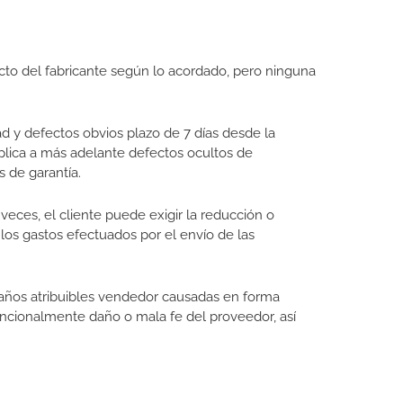
cto del fabricante según lo acordado, pero ninguna
ad y defectos obvios plazo de 7 días desde la
aplica a más adelante defectos ocultos de
s de garantía.
veces, el cliente puede exigir la reducción o
 los gastos efectuados por el envío de las
 daños atribuibles vendedor causadas en forma
tencionalmente daño o mala fe del proveedor, así