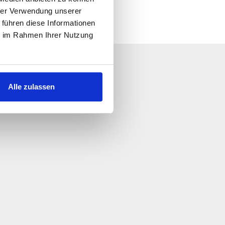
hrer Verwendung unserer
 führen diese Informationen
ie im Rahmen Ihrer Nutzung
 escribanos!
le.
Alle zulassen