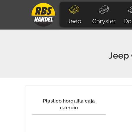
Jeep
Chrysler
Do
Jeep
Plastico horquilla caja
cambio