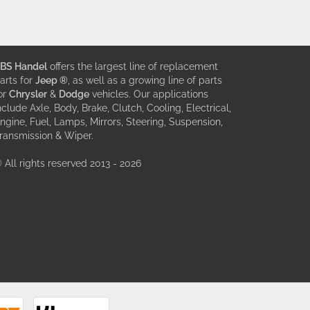
BS Handel
offers the largest line of replacement
arts for
Jeep ®
, as well as a growing line of parts
or
Chrysler
&
Dodge
vehicles. Our applications
nclude Axle, Body, Brake, Clutch, Cooling, Electrical,
ngine, Fuel, Lamps, Mirrors, Steering, Suspension,
ransmission & Wiper.
 All rights reserved 2013 - 2026