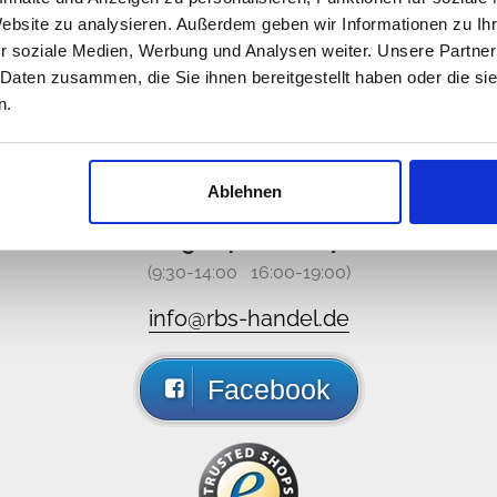
Website zu analysieren. Außerdem geben wir Informationen zu I
r soziale Medien, Werbung und Analysen weiter. Unsere Partner
 Daten zusammen, die Sie ihnen bereitgestellt haben oder die s
n.
 no estamos disponibles, pero
ámenos o mande un e-mail, responderemos lo antes posib
Ablehnen
089 - 41 61 08 780
(9:30-14:00 16:00-19:00)
info@rbs-handel.de
Facebook