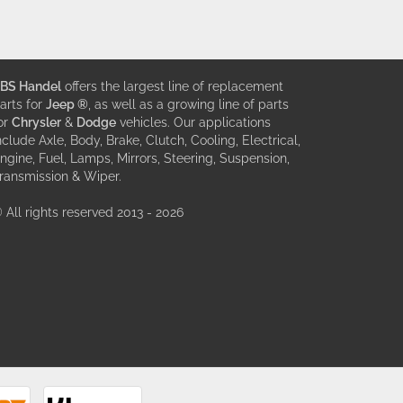
BS Handel
offers the largest line of replacement
arts for
Jeep ®
, as well as a growing line of parts
or
Chrysler
&
Dodge
vehicles. Our applications
nclude Axle, Body, Brake, Clutch, Cooling, Electrical,
ngine, Fuel, Lamps, Mirrors, Steering, Suspension,
ransmission & Wiper.
 All rights reserved 2013 - 2026