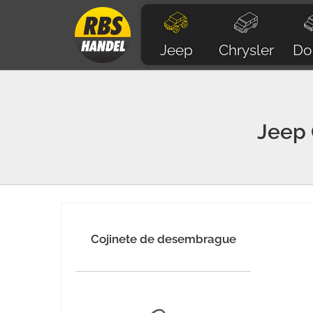
Jeep
Chrysler
Do
Jeep
Cojinete de desembrague