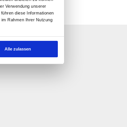
hrer Verwendung unserer
 führen diese Informationen
ie im Rahmen Ihrer Nutzung
 escribanos!
le.
Alle zulassen