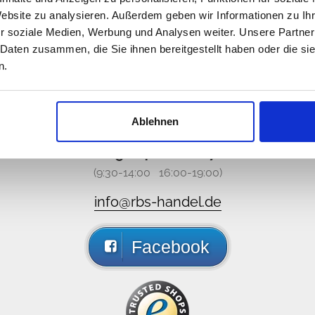
Website zu analysieren. Außerdem geben wir Informationen zu I
r soziale Medien, Werbung und Analysen weiter. Unsere Partner
 Daten zusammen, die Sie ihnen bereitgestellt haben oder die s
n.
 no estamos disponibles, pero
ámenos o mande un e-mail, responderemos lo antes posib
Ablehnen
089 - 41 61 08 780
(9:30-14:00 16:00-19:00)
info@rbs-handel.de
Facebook