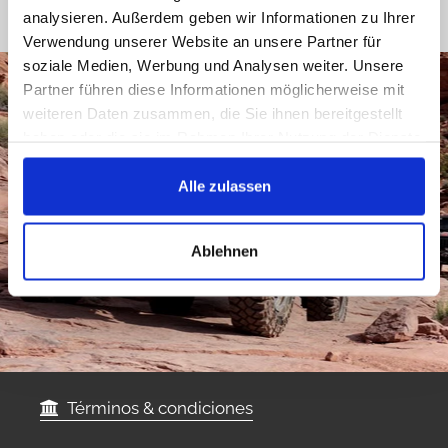
analysieren. Außerdem geben wir Informationen zu Ihrer
Verwendung unserer Website an unsere Partner für
soziale Medien, Werbung und Analysen weiter. Unsere
Partner führen diese Informationen möglicherweise mit
weiteren Daten zusammen, die Sie ihnen bereitgestellt
haben oder die sie im Rahmen Ihrer Nutzung der Dienste
gesammelt haben.
Alle zulassen
Ablehnen
Términos & condiciones