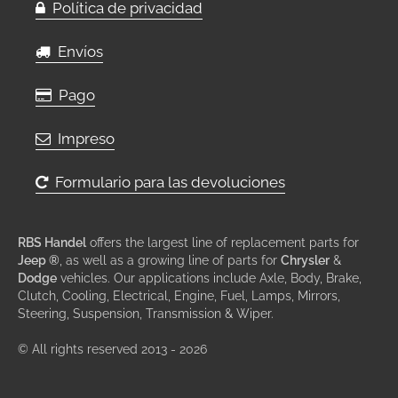
Política de privacidad
Envíos
Pago
Impreso
Formulario para las devoluciones
RBS Handel
offers the largest line of replacement parts for
Jeep ®
, as well as a growing line of parts for
Chrysler
&
Dodge
vehicles. Our applications include Axle, Body, Brake,
Clutch, Cooling, Electrical, Engine, Fuel, Lamps, Mirrors,
Steering, Suspension, Transmission & Wiper.
© All rights reserved 2013 - 2026