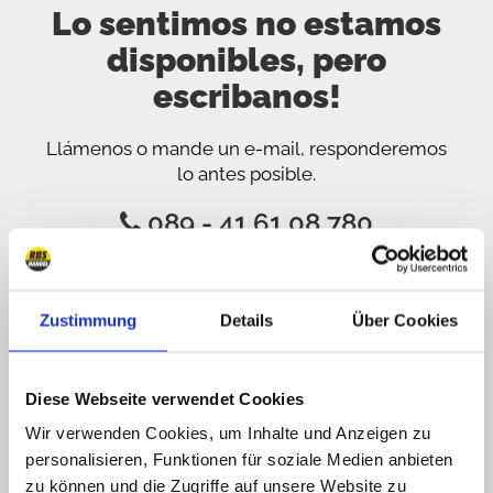
Lo sentimos no estamos
disponibles, pero
escribanos!
Llámenos o mande un e-mail, responderemos
lo antes posible.
089 - 41 61 08 780
(9:30-14:00 16:00-19:00)
info@rbs-handel.de
Zustimmung
Details
Über Cookies
Facebook
Diese Webseite verwendet Cookies
Wir verwenden Cookies, um Inhalte und Anzeigen zu
personalisieren, Funktionen für soziale Medien anbieten
zu können und die Zugriffe auf unsere Website zu