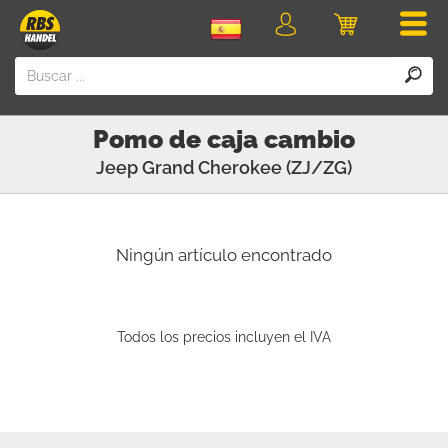
Men
Iniciar
Carro
sesión
Pomo de caja cambio
Jeep
Grand Cherokee (ZJ/ZG)
Ningún artículo encontrado
Todos los precios incluyen el IVA