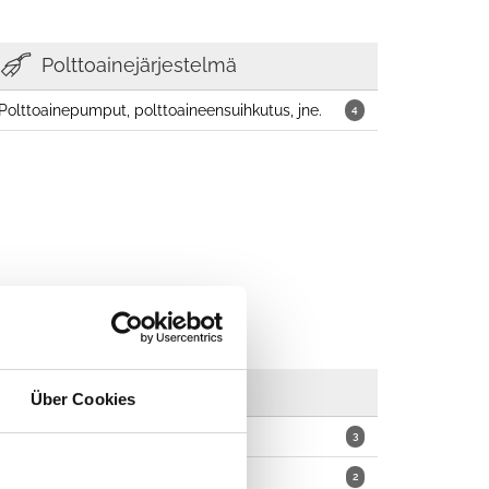
Polttoainejärjestelmä
Polttoainepumput, polttoaineensuihkutus, jne.
4
Vaihteisto
Über Cookies
Automaattivaihteistot
3
Voimansiirtoöljyt
2