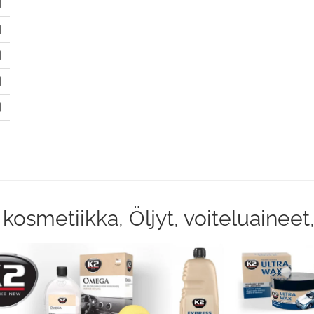
osmetiikka, Öljyt, voiteluaineet