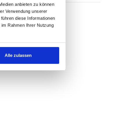
 Medien anbieten zu können
hrer Verwendung unserer
 führen diese Informationen
ie im Rahmen Ihrer Nutzung
Alle zulassen