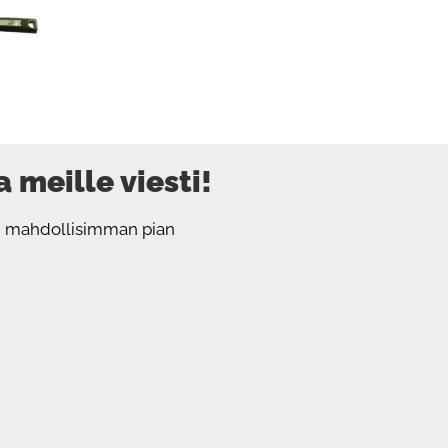
 meille viesti!
sen mahdollisimman pian