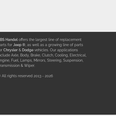
BS Handel
offers the largest line of replacement
arts for
Jeep ®
, as well as a growing line of parts
or
Chrysler
&
Dodge
vehicles. Our applications
nclude Axle, Body, Brake, Clutch, Cooling, Electrical,
ngine, Fuel, Lamps, Mirrors, Steering, Suspension,
ransmission & Wiper.
 All rights reserved 2013 - 2026