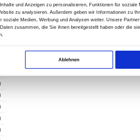
nhalte und Anzeigen zu personalisieren, Funktionen für soziale
Website zu analysieren. Außerdem geben wir Informationen zu I
r soziale Medien, Werbung und Analysen weiter. Unsere Partner
 Daten zusammen, die Sie ihnen bereitgestellt haben oder die s
n.
Ablehnen