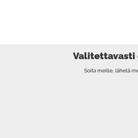
Valitettavasti
Soita meille, lähetä m