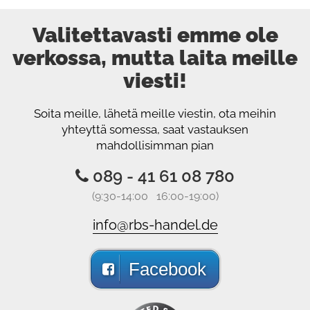
Valitettavasti emme ole
verkossa, mutta laita meille
viesti!
Soita meille, lähetä meille viestin, ota meihin
yhteyttä somessa, saat vastauksen
mahdollisimman pian
089 - 41 61 08 780
(9:30-14:00 16:00-19:00)
info@rbs-handel.de
Facebook