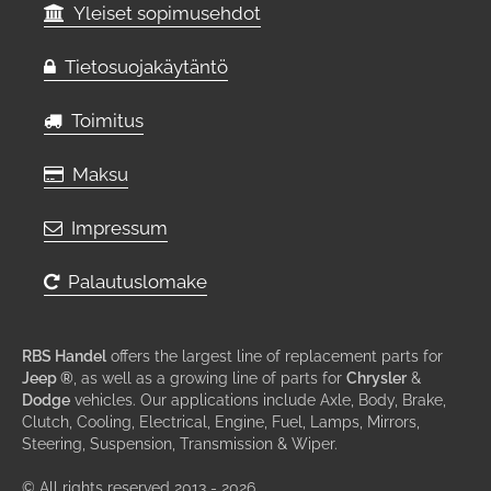
Yleiset sopimusehdot
Tietosuojakäytäntö
Toimitus
Maksu
Impressum
Palautuslomake
RBS Handel
offers the largest line of replacement parts for
Jeep ®
, as well as a growing line of parts for
Chrysler
&
Dodge
vehicles. Our applications include Axle, Body, Brake,
Clutch, Cooling, Electrical, Engine, Fuel, Lamps, Mirrors,
Steering, Suspension, Transmission & Wiper.
© All rights reserved 2013 - 2026