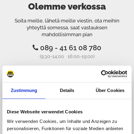
Olemme verkossa
Soita meille, lähetä meille viestin, ota meihin
yhteyttä somessa, saat vastauksen
mahdollisimman pian
089 - 41 61 08 780
(9:30-14:00 16:00-19:00)
info@rbs-handel.de
Facebook
Zustimmung
Details
Über Cookies
Diese Webseite verwendet Cookies
Wir verwenden Cookies, um Inhalte und Anzeigen zu
personalisieren, Funktionen für soziale Medien anbieten