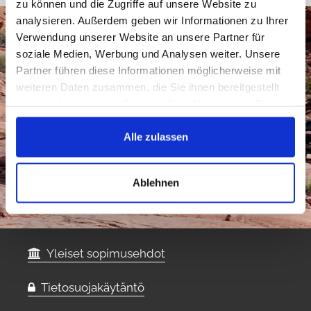
zu können und die Zugriffe auf unsere Website zu
analysieren. Außerdem geben wir Informationen zu Ihrer
Verwendung unserer Website an unsere Partner für
soziale Medien, Werbung und Analysen weiter. Unsere
Partner führen diese Informationen möglicherweise mit
weiteren Daten zusammen, die Sie ihnen bereitgestellt
haben oder die sie im Rahmen Ihrer Nutzung der Dienste
gesammelt haben.
Alle zulassen
Ablehnen
Yleiset sopimusehdot
Tietosuojakäytäntö