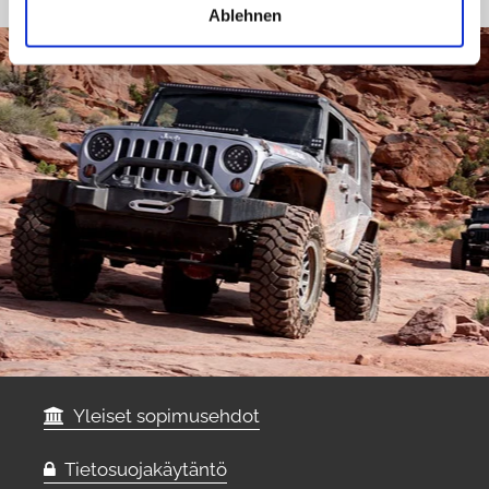
Ablehnen
Yleiset sopimusehdot
Tietosuojakäytäntö