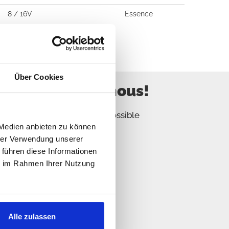
8 / 16V
Essence
Über Cookies
 mais écrivez nous!
ous répondrons le plus tôt possible
 Medien anbieten zu können
hrer Verwendung unserer
 führen diese Informationen
ie im Rahmen Ihrer Nutzung
Alle zulassen