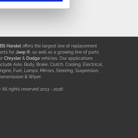
BS Handel
offers the largest line of replacement
arts for
Jeep ®
, as well as a growing line of parts
or
Chrysler
&
Dodge
vehicles. Our applications
nclude Axle, Body, Brake, Clutch, Cooling, Electrical,
ngine, Fuel, Lamps, Mirrors, Steering, Suspension,
ransmission & Wiper.
 All rights reserved 2013 - 2026