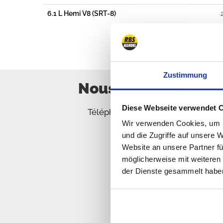
6.1 L Hemi V8 (SRT-8)
Zustimmung
Nous sommes désolé
Diese Webseite verwendet 
Téléphonez nous, envoyez nous des 
Wir verwenden Cookies, um I
und die Zugriffe auf unsere 
Website an unsere Partner fü
möglicherweise mit weiteren
der Dienste gesammelt habe