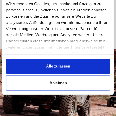
Wir verwenden Cookies, um Inhalte und Anzeigen zu
Facebook
personalisieren, Funktionen für soziale Medien anbieten
zu können und die Zugriffe auf unsere Website zu
analysieren. Außerdem geben wir Informationen zu Ihrer
Verwendung unserer Website an unsere Partner für
soziale Medien, Werbung und Analysen weiter. Unsere
Partner führen diese Informationen möglicherweise mit
weiteren Daten zusammen, die Sie ihnen bereitgestellt
haben oder die sie im Rahmen Ihrer Nutzung der Dienste
gesammelt haben.
Alle zulassen
Ablehnen