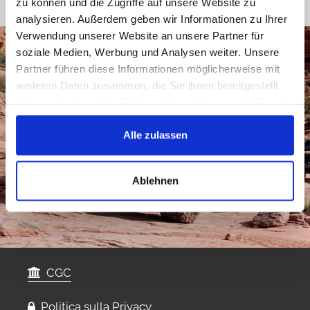
zu können und die Zugriffe auf unsere Website zu
analysieren. Außerdem geben wir Informationen zu Ihrer
Verwendung unserer Website an unsere Partner für
soziale Medien, Werbung und Analysen weiter. Unsere
Partner führen diese Informationen möglicherweise mit
weiteren Daten zusammen, die Sie ihnen bereitgestellt
haben oder die sie im Rahmen Ihrer Nutzung der Dienste
gesammelt haben.
Alle zulassen
Ablehnen
CGC
Politica sulla Privacy