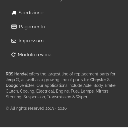
Spedizione
Pagamento
Impressum
Modulo revoca
RBS Handel
offers the largest line of replacement parts for
Jeep ®
, as well as a growing line of parts for
Chrysler
&
Dodge
vehicles. Our applications include Axle, Body, Brake,
Clutch, Cooling, Electrical, Engine, Fuel, Lamps, Mirrors,
Steering, Suspension, Transmission & Wiper.
© All rights reserved 2013 - 2026