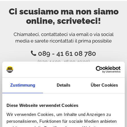
Ci scusiamo ma non siamo
online, scriveteci!
Chiamateci, contattateci via email o via social
media e sarete ricontattati il prima possibile
089 - 41 61 08 780
(9:30-14:00 16:00-19:00)
info@rbs-handel.de
Zustimmung
Details
Über Cookies
Facebook
Diese Webseite verwendet Cookies
Wir verwenden Cookies, um Inhalte und Anzeigen zu
personalisieren, Funktionen für soziale Medien anbieten