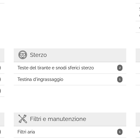
Sterzo
Teste del tirante e snodi sferici sterzo
2
Testina d'ingrassaggio
1
Filtri e manutenzione
Filtri aria
1