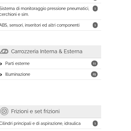
Sistema di monitoraggio pressione pneumatici,
1
cerchioni e sim.
ABS, sensori, inseritori ed altri componenti
1
Carrozzeria Interna & Esterna
Parti esterne
11
Illuminazione
29
Frizioni e set frizioni
Cilindri principali e di aspirazione, idraulica
1