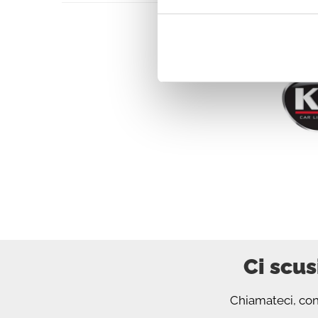
Cosmet
Ci scus
Chiamateci, cont