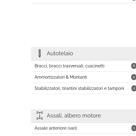
Autotelaio
Bracci, bracci trasversali, cuscinetti
6
Ammortizzatori & Montanti
4
Stabilizzatori, tirantini stabilizzatori e tamponi
2
Assali, albero motore
Assale anteriore (vari)
1