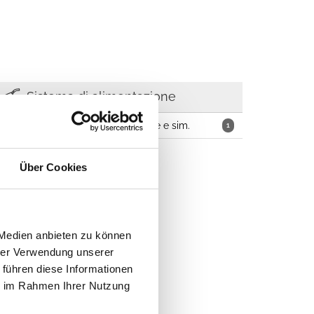
Sistema di alimentazione
Pompe benzina, sistemi di iniezione e sim.
1
Über Cookies
 Medien anbieten zu können
hrer Verwendung unserer
 führen diese Informationen
ie im Rahmen Ihrer Nutzung