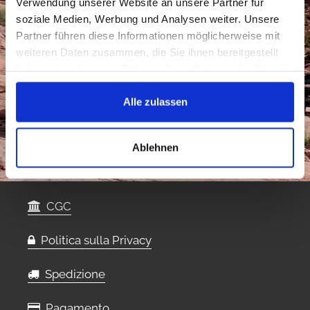
Verwendung unserer Website an unsere Partner für
soziale Medien, Werbung und Analysen weiter. Unsere
Partner führen diese Informationen möglicherweise mit
weiteren Daten zusammen, die Sie ihnen bereitgestellt
haben oder die sie im Rahmen Ihrer Nutzung der Dienste
gesammelt haben.
Alle zulassen
Ablehnen
CGC
Politica sulla Privacy
Spedizione
Pagamento