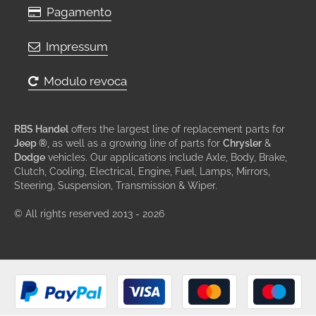
Pagamento
Impressum
Modulo revoca
RBS Handel
offers the largest line of replacement parts for
Jeep ®
, as well as a growing line of parts for
Chrysler
&
Dodge
vehicles. Our applications include Axle, Body, Brake,
Clutch, Cooling, Electrical, Engine, Fuel, Lamps, Mirrors,
Steering, Suspension, Transmission & Wiper.
© All rights reserved 2013 - 2026