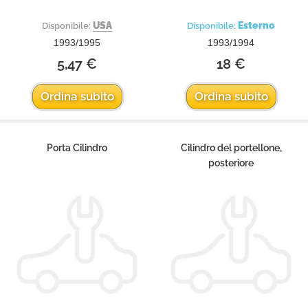
USA
Esterno
Disponibile:
Disponibile:
1993/1995
1993/1994
5,47 €
18 €
Ordina subito
Ordina subito
Porta Cilindro
Cilindro del portellone,
posteriore