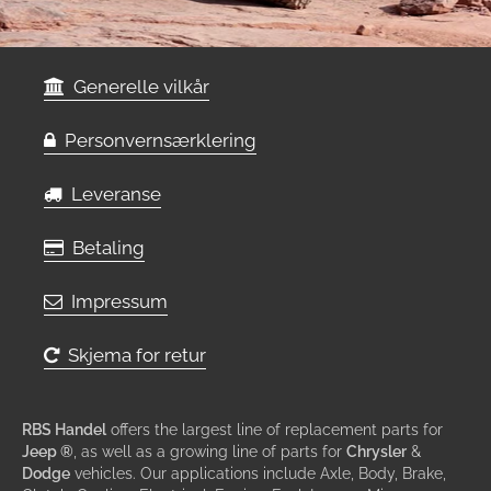
Generelle vilkår
Personvernsærklering
Leveranse
Betaling
Impressum
Skjema for retur
RBS Handel
offers the largest line of replacement parts for
Jeep ®
, as well as a growing line of parts for
Chrysler
&
Dodge
vehicles. Our applications include Axle, Body, Brake,