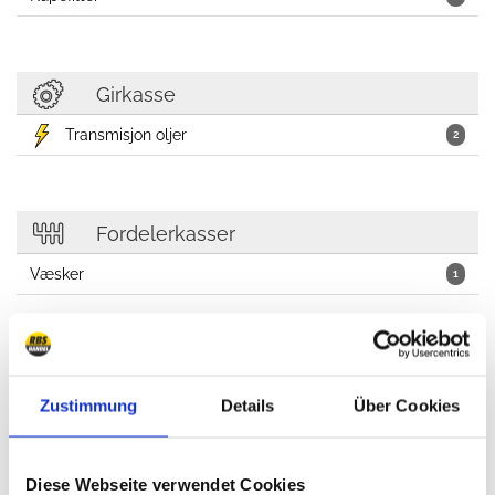
Girkasse
Transmisjon oljer
2
Fordelerkasser
Væsker
1
Zustimmung
Details
Über Cookies
Bil kosmetikk, Oljer, smøremidler, verksted
Diese Webseite verwendet Cookies