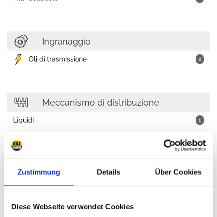
Ingranaggio
Oli di trasmissione
2
Meccanismo di distribuzione
Liquidi
1
Zustimmung
Details
Über Cookies
Cosmetici per auto, Olii, Lubrificanti, Workshop
Diese Webseite verwendet Cookies