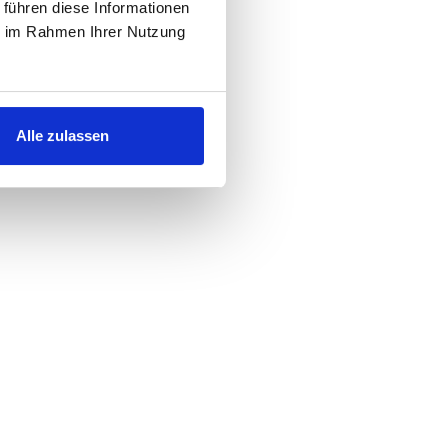
 führen diese Informationen
ie im Rahmen Ihrer Nutzung
Alle zulassen