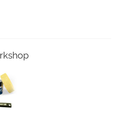
orkshop