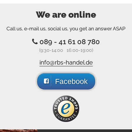
We are online
Call us, e-mail us, social us, you get an answer ASAP
089 - 41 61 08 780
(9:30-14:00 16:00-19:00)
info@rbs-handel.de
Facebook