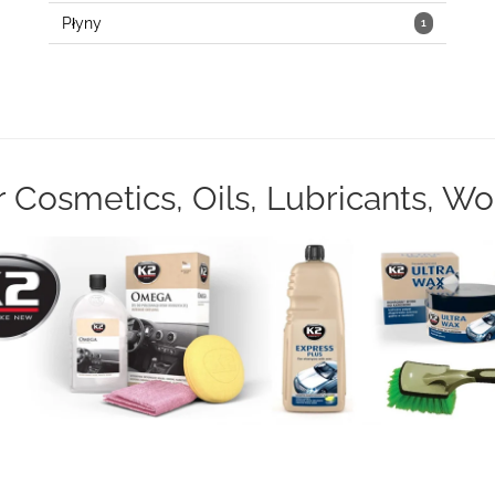
Płyny
1
Cosmetics, Oils, Lubricants, W