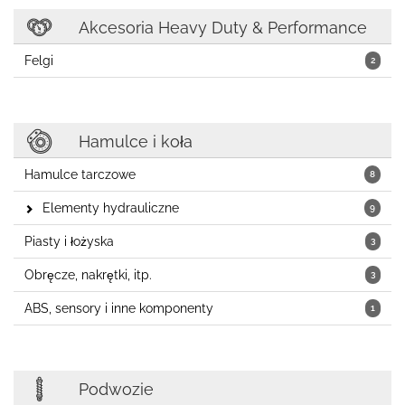
Akcesoria Heavy Duty & Performance
Felgi
2
Hamulce i koła
Hamulce tarczowe
8
Elementy hydrauliczne
9
Piasty i łożyska
3
Obręcze, nakrętki, itp.
3
ABS, sensory i inne komponenty
1
Podwozie