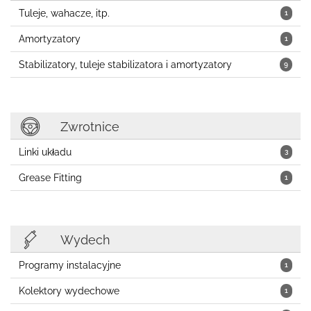
Tuleje, wahacze, itp.
1
Amortyzatory
1
Stabilizatory, tuleje stabilizatora i amortyzatory
9
Zwrotnice
Linki układu
3
Grease Fitting
1
Wydech
Programy instalacyjne
1
Kolektory wydechowe
1