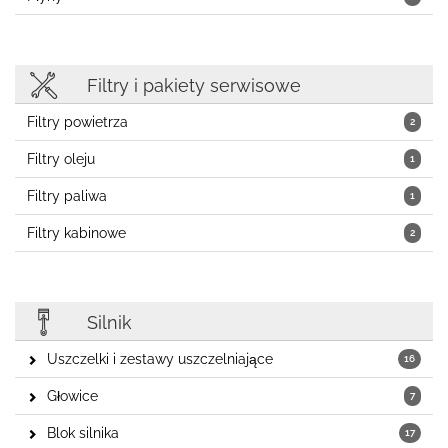
Filtry i pakiety serwisowe
Filtry powietrza
2
Filtry oleju
1
Filtry paliwa
1
Filtry kabinowe
2
Silnik
Uszczelki i zestawy uszczelniające
16
Głowice
7
Blok silnika
17