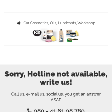
Car Cosmetics, Oils, Lubricants, Workshop
Sorry, Hotline not available,
write us!
Call us, e-mail us, social us, you get an answer
ASAP
089 - 41 61 08 780