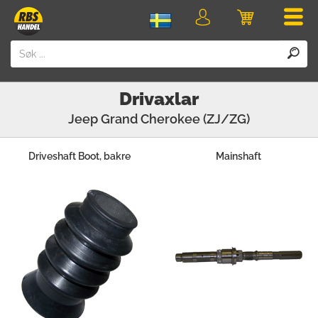
Men
Logga
Varukorg
in
Drivaxlar
Jeep
Grand Cherokee (ZJ/ZG)
Driveshaft Boot, bakre
Mainshaft