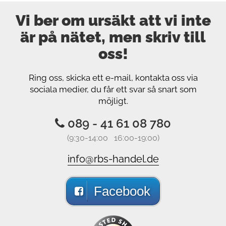
Vi ber om ursäkt att vi inte
är på nätet, men skriv till
oss!
Ring oss, skicka ett e-mail, kontakta oss via
sociala medier, du får ett svar så snart som
möjligt.
089 - 41 61 08 780
(9:30-14:00 16:00-19:00)
info@rbs-handel.de
Facebook