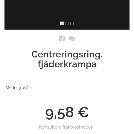
Centreringsring,
fjäderkrampa
Wide: 3.06"
9,58 €
Konsultera fraktkostnader