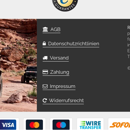
R
AGB
p
f
Datenschutzrichtlinien
i
E
T
Versand
©
Zahlung
Impressum
Widerrufsrecht