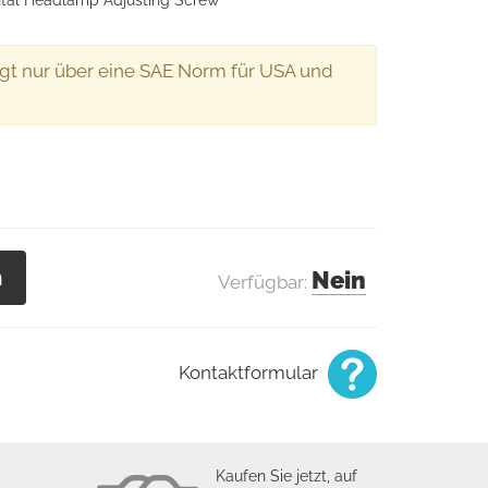
zontal Headlamp Adjusting Screw
ügt nur über eine SAE Norm für USA und
n
Nein
Verfügbar:
Kontaktformular
Kaufen Sie jetzt, auf