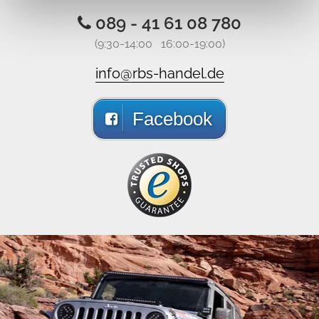
089 - 41 61 08 780
(9:30-14:00 16:00-19:00)
info@rbs-handel.de
Facebook