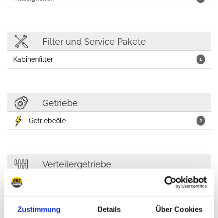
Filter und Service Pakete
Kabinenfilter
1
Getriebe
Getriebeöle
2
Verteilergetriebe
Flüssigkeiten
1
Zustimmung
Details
Über Cookies